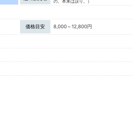
の。本来は誤り。）
価格目安
8,000～12,800円