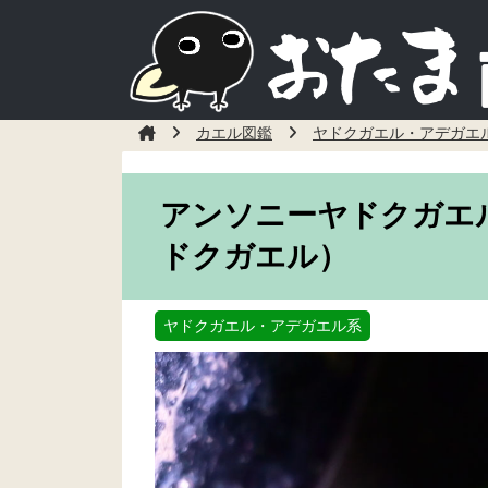
カエル図鑑
ヤドクガエル・アデガエ
アンソニーヤドクガエ
ドクガエル）
ヤドクガエル・アデガエル系