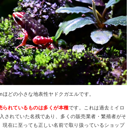
cmほどの小さな地表性ヤドクガエルです。
売られているものは多くが本種
です。これは過去ミイロ
前で輸入されていた名残であり、多くの販売業者・繁殖者がそ
、現在に至っても正しい名前で取り扱っているショップ