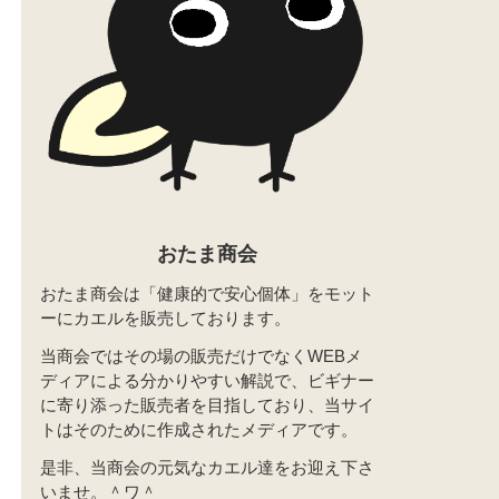
おたま商会
おたま商会は「健康的で安心個体」をモット
ーにカエルを販売しております。
当商会ではその場の販売だけでなくWEBメ
ディアによる分かりやすい解説で、ビギナー
に寄り添った販売者を目指しており、当サイ
トはそのために作成されたメディアです。
是非、当商会の元気なカエル達をお迎え下さ
いませ。＾ワ＾