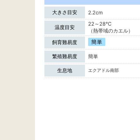
大きさ目安
2.2cm
22～28℃
温度目安
（熱帯域のカエル）
簡単
飼育難易度
繁殖難易度
簡単
生息地
エクアドル南部