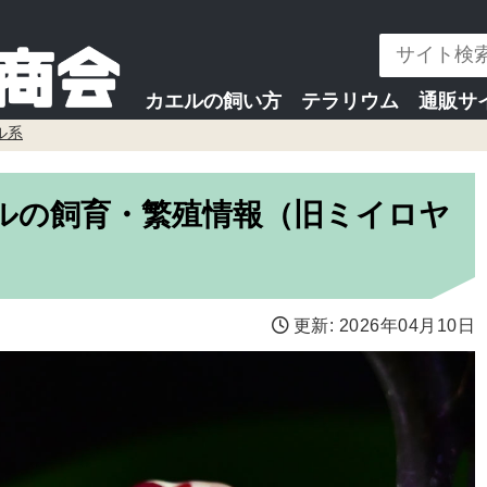
カエルの飼い方
テラリウム
通販サ
ル系
ルの飼育・繁殖情報（旧ミイロヤ
更新:
2026年04月10日