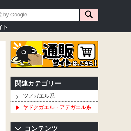
イト
関連カテゴリー
ツノガエル系
ヤドクガエル・アデガエル系
コンテンツ