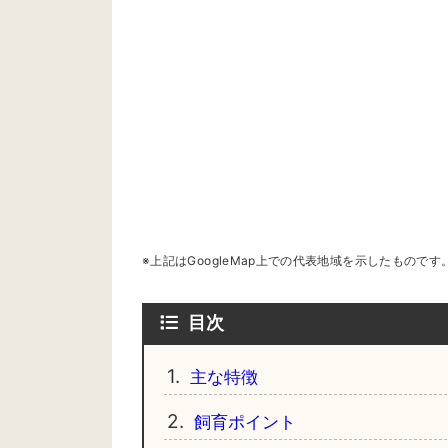
※上記はGoogleMap上での代表地域を示したもの
目次
1.
主な特徴
2.
飼育ポイント