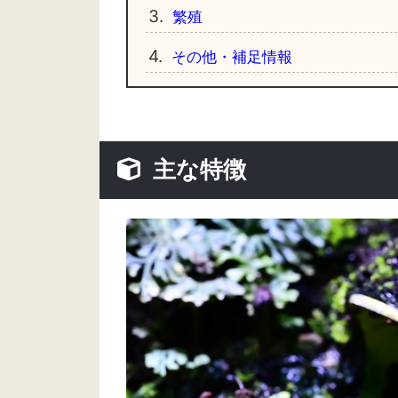
3.
繁殖
4.
その他・補足情報
主な特徴