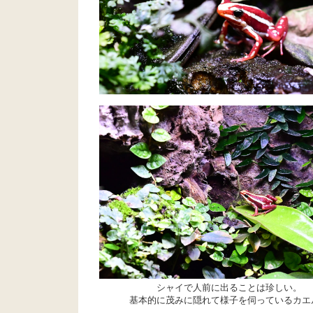
シャイで人前に出ることは珍しい。
基本的に茂みに隠れて様子を伺っているカエ