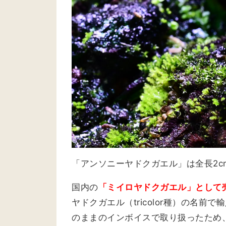
「アンソニーヤドクガエル」は全長2
国内の
「ミイロヤドクガエル」として
ヤドクガエル（tricolor種）の名
のままのインボイスで取り扱ったため