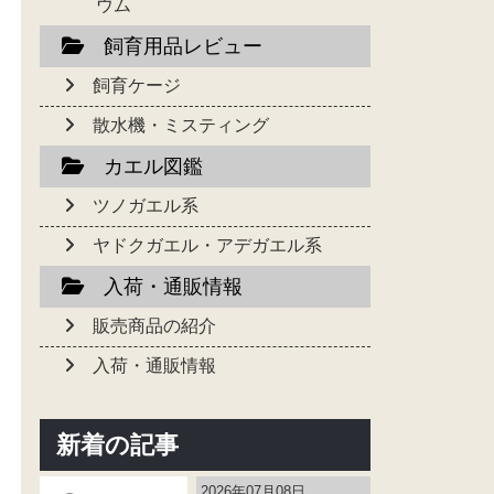
ウム
飼育用品レビュー
飼育ケージ
散水機・ミスティング
カエル図鑑
ツノガエル系
ヤドクガエル・アデガエル系
入荷・通販情報
販売商品の紹介
入荷・通販情報
新着の記事
2026年07月08日